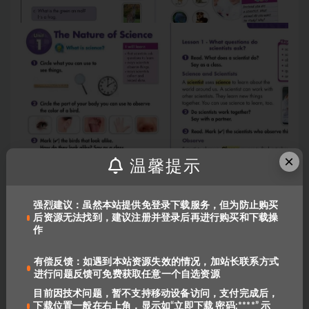
×
温馨提示
强烈建议：虽然本站提供免登录下载服务，但为防止购买
后资源无法找到，建议注册并登录后再进行购买和下载操
目前因技术问题，暂不支持移动设备访问，
作
支付完成后，下载位置一般在右上角，显示
如“立即下载 密码:****”
有偿反馈：如遇到本站资源失效的情况，加站长联系方式
强烈建议：虽然本站提供免登录下载服务，
进行问题反馈可免费获取任意一个自选资源
但为防止购买后资源无法找到，建议注册并
目前因技术问题，暂不支持移动设备访问，支付完成后，
登录后再进行购买和下载操作
下载位置一般在右上角，显示如“立即下载 密码:****” 示