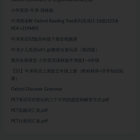
小学英语-牛津-译林版
牛津阅读树 Oxford Reading Tree系列高清(1-16级)323本
PDF+319MP3
牛津英语SZ版四年级下册音视频课
牛冿少儿英语Let’s go教材全套玩具（第四版）
黄冈名师课堂 小学英语译林版牛津版1—6年级
【21】牛津英语上海版五年级上册（教材精讲+升学知识拓
展）
Oxford Discover Grammar
PET考试写作部分的三个不同的题型和解答方式.pdf
PET高频词汇表.pdf
PET分类词汇表.pdf