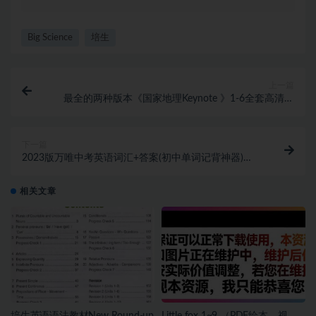
Big Science
培生
上一篇
最全的两种版本《国家地理Keynote 》1-6全套高清版
培养听说读写四项综合技能（PDF学生+教师版含答案/
音视频/白板）
下一篇
2023版万唯中考英语词汇+答案(初中单词记背神器)
[PDF]
相关文章
培生英语语法教材New Round-up
Little fox 1~9 （PDF绘本，视