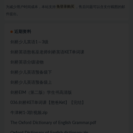
为减少用户时间成本，本站支持
免登录购买
，售后问题可以含支付截图的邮
件提出。
近期资料
剑桥少儿英语1～3级
剑桥英语憨爸巫老师剑桥英语KET单词课
剑桥英语分级读物
剑桥少儿英语预备级下
剑桥少儿英语预备级上
剑桥EIM（第二版）学生书高清版
036.剑桥KET单词课【憨爸Ket】【完结】
牛津树1-3阶视频.zip
The Oxford Dictionary of English Grammar.pdf
Oxford Dictionary of English.dictionary.zip