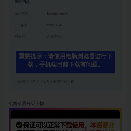
其他信息
微信咨询
benottoknow
QQ咨询
29901943
有效期
永久有效
重要提示：请使用电脑浏览器进行下
载，手机端目前下载有问题。
下载遇到问题？可联系客服或留言反馈
剑桥英语分级读物