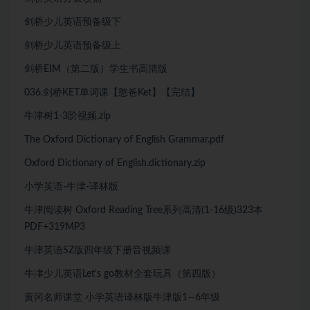
剑桥少儿英语预备级下
剑桥少儿英语预备级上
剑桥EIM（第二版）学生书高清版
036.剑桥KET单词课【憨爸Ket】【完结】
牛津树1-3阶视频.zip
The Oxford Dictionary of English Grammar.pdf
Oxford Dictionary of English.dictionary.zip
小学英语-牛津-译林版
牛津阅读树 Oxford Reading Tree系列高清(1-16级)323本
PDF+319MP3
牛津英语SZ版四年级下册音视频课
牛冿少儿英语Let’s go教材全套玩具（第四版）
黄冈名师课堂 小学英语译林版牛津版1—6年级