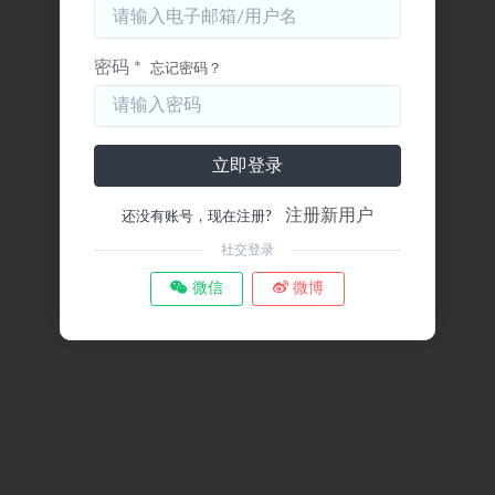
密码 *
忘记密码？
立即登录
注册新用户
还没有账号，现在注册?
社交登录
微信
微博