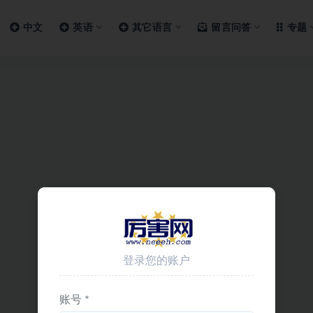
中文
英语
其它语言
留言问答
专题
登录您的账户
账号 *