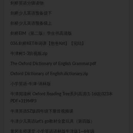
剑桥英语分级读物
剑桥少儿英语预备级下
剑桥少儿英语预备级上
剑桥EIM（第二版）学生书高清版
036.剑桥KET单词课【憨爸Ket】【完结】
牛津树1-3阶视频.zip
The Oxford Dictionary of English Grammar.pdf
Oxford Dictionary of English.dictionary.zip
小学英语-牛津-译林版
牛津阅读树 Oxford Reading Tree系列高清(1-16级)323本
PDF+319MP3
牛津英语SZ版四年级下册音视频课
牛冿少儿英语Let’s go教材全套玩具（第四版）
黄冈名师课堂 小学英语译林版牛津版1—6年级