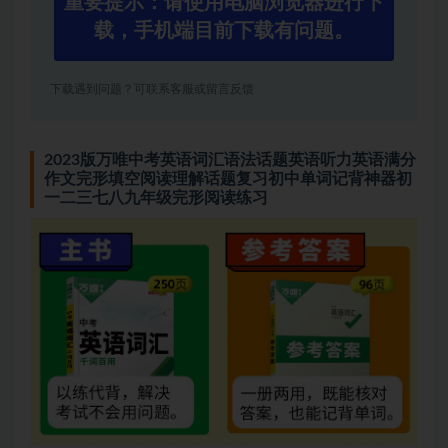
重要提示：请使用电脑浏览器进行下
载，手机端目前下载有问题。
下载遇到问题？可联系客服或留言反馈
2023版万唯中考英语词汇语法话题英语听力英语满分
作文完形填空阅读理解话题复习初中单词记背神器初
一二三七八九年级完形阅读练习