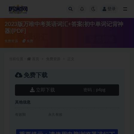
登录
全部
2023版万唯中考英语词汇+答案(初中单词记背神
器)[PDF]
免费资源
免费
当前位置：
首页
免费资源
正文
免费下载
立即下载
密码：
p4pg
其他信息
有效期
永久有效