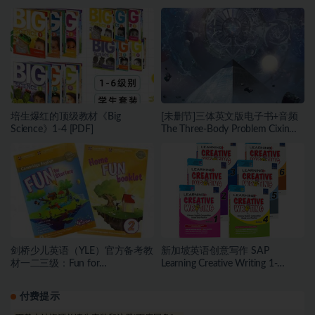
培生爆红的顶级教材《Big
[未删节]三体英文版电子书+音频
Science》1-4 [PDF]
The Three-Body Problem Cixin
Liu（epub/pdf/mobi+音频）
剑桥少儿英语（YLE）官方备考教
新加坡英语创意写作 SAP
材一二三级：Fun for
Learning Creative Writing 1-
Starters/Movers/Flyers 第4版全
6（PDF）
套资源（音频+学生/老师）
付费提示