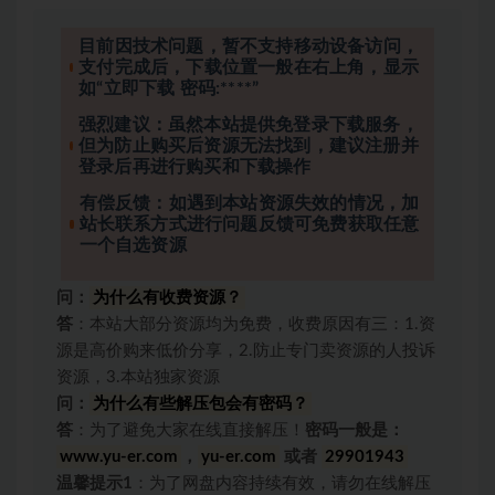
目前因技术问题，暂不支持移动设备访问，
支付完成后，下载位置一般在右上角，显示
如“立即下载 密码:****”
强烈建议：虽然本站提供免登录下载服务，
但为防止购买后资源无法找到，建议注册并
登录后再进行购买和下载操作
有偿反馈：如遇到本站资源失效的情况，加
站长联系方式进行问题反馈可免费获取任意
一个自选资源
问：
为什么有收费资源？
答
：本站大部分资源均为免费，收费原因有三：1.资
源是高价购来低价分享，2.防止专门卖资源的人投诉
资源，3.本站独家资源
问：
为什么有些解压包会有密码？
答
：为了避免大家在线直接解压！
密码一般是：
www.yu-er.com
，
yu-er.com
或者
29901943
温馨提示1
：为了网盘内容持续有效，请勿在线解压