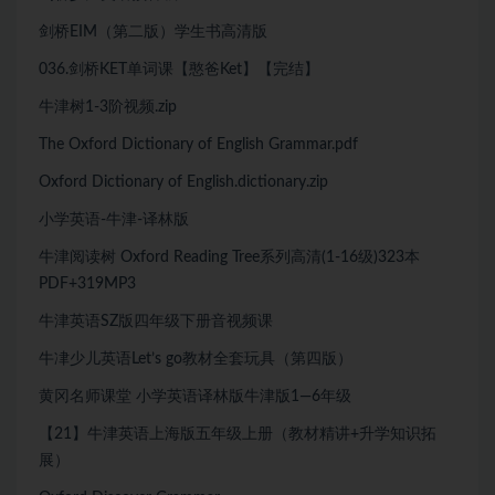
剑桥EIM（第二版）学生书高清版
036.剑桥KET单词课【憨爸Ket】【完结】
牛津树1-3阶视频.zip
The Oxford Dictionary of English Grammar.pdf
Oxford Dictionary of English.dictionary.zip
小学英语-牛津-译林版
牛津阅读树 Oxford Reading Tree系列高清(1-16级)323本
PDF+319MP3
牛津英语SZ版四年级下册音视频课
牛冿少儿英语Let’s go教材全套玩具（第四版）
黄冈名师课堂 小学英语译林版牛津版1—6年级
【21】牛津英语上海版五年级上册（教材精讲+升学知识拓
展）