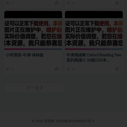
17
3
14
3
小学英语-牛津-译林版
牛津阅读树 Oxford Reading Tree
系列高清(1-16级)323本
PDF+319MP3
31
3
56
3
下一页
© 2022 厉害网
京ICP备2023000337号-3