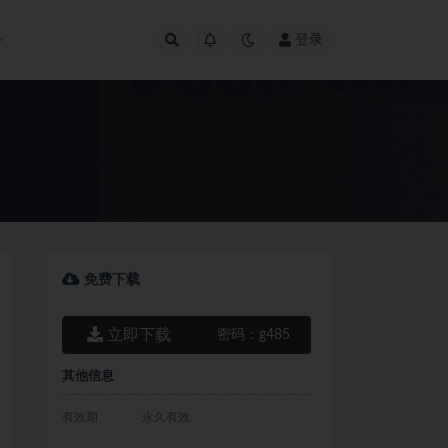
登录
免费下载
立即下载
密码：
g485
其他信息
有效期
永久有效