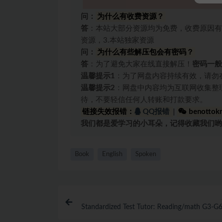
问：
为什么有收费资源？
答
：本站大部分资源均为免费，收费原因有
资源，3.本站独家资源
问：
为什么有些解压包会有密码？
答
：为了避免大家在线直接解压！
密码一般
温馨提示1
：为了网盘内容持续有效，请勿
温馨提示2
：网盘中内容均为互联网收集整
待，不要轻信任何人转账和打款要求。
链接失效报错：
QQ报错
|
benottok
我们都是爱学习的小耳朵，记得收藏我们哟
Book
English
Spoken
Standardized Test Tutor: Reading/math G3-