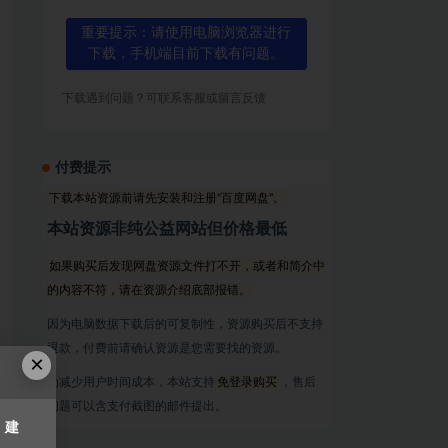
重要提示：请使用电脑浏览器进行
下载，手机端目前下载有问题。
下载遇到问题？可联系客服或留言反馈
付费提示
下载本站资源前请先安装和注册“百度网盘”。
本站资源非纯公益网站但价格最低
如果购买后发现网盘资源文件打不开，或者和简介中
的内容不符，请在资源介绍底部报错。
因为电脑数据下载后的可复制性，资源购买后不支持
退款，付费前请确认资源是您需要找的资源。
×
为减少用户时间成本，本站支持
免登录购买
，售后
问题可以含支付截图的邮件提出。
，建