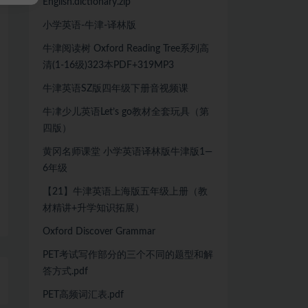
English.dictionary.zip
小学英语-牛津-译林版
牛津阅读树 Oxford Reading Tree系列高
清(1-16级)323本PDF+319MP3
牛津英语SZ版四年级下册音视频课
牛冿少儿英语Let’s go教材全套玩具（第
四版）
黄冈名师课堂 小学英语译林版牛津版1—
6年级
【21】牛津英语上海版五年级上册（教
材精讲+升学知识拓展）
Oxford Discover Grammar
PET考试写作部分的三个不同的题型和解
答方式.pdf
PET高频词汇表.pdf