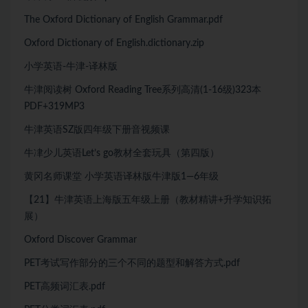
The Oxford Dictionary of English Grammar.pdf
Oxford Dictionary of English.dictionary.zip
小学英语-牛津-译林版
牛津阅读树 Oxford Reading Tree系列高清(1-16级)323本
PDF+319MP3
牛津英语SZ版四年级下册音视频课
牛冿少儿英语Let’s go教材全套玩具（第四版）
黄冈名师课堂 小学英语译林版牛津版1—6年级
【21】牛津英语上海版五年级上册（教材精讲+升学知识拓
展）
Oxford Discover Grammar
PET考试写作部分的三个不同的题型和解答方式.pdf
PET高频词汇表.pdf