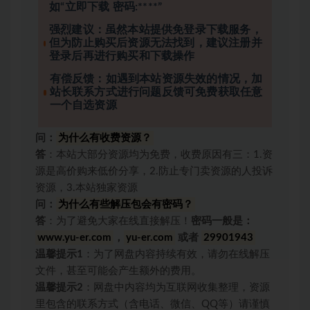
如“立即下载 密码:****”
强烈建议：虽然本站提供免登录下载服务，
但为防止购买后资源无法找到，建议注册并
登录后再进行购买和下载操作
有偿反馈：如遇到本站资源失效的情况，加
站长联系方式进行问题反馈可免费获取任意
一个自选资源
问：
为什么有收费资源？
答
：本站大部分资源均为免费，收费原因有三：1.资
源是高价购来低价分享，2.防止专门卖资源的人投诉
资源，3.本站独家资源
问：
为什么有些解压包会有密码？
答
：为了避免大家在线直接解压！
密码一般是：
www.yu-er.com
，
yu-er.com
或者
29901943
温馨提示1
：为了网盘内容持续有效，请勿在线解压
文件，甚至可能会产生额外的费用。
温馨提示2
：网盘中内容均为互联网收集整理，资源
里包含的联系方式（含电话、微信、QQ等）请谨慎