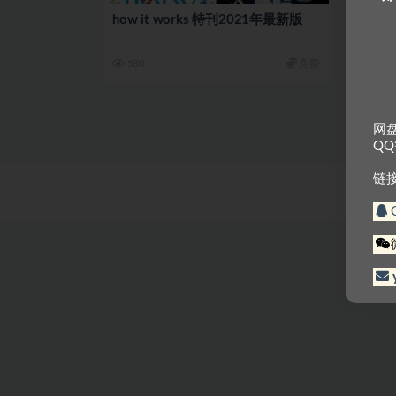
how it works 特刊2021年最新版
580
免费
网
Q
链