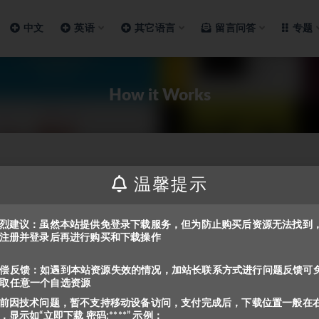
中文
英语
其它语言
留言问答
专题
How it Works
温馨提示
烈建议：虽然本站提供免登录下载服务，但为防止购买后资源无法找到
注册并登录后再进行购买和下载操作
偿反馈：如遇到本站资源失效的情况，加站长联系方式进行问题反馈可
取任意一个自选资源
前因技术问题，暂不支持移动设备访问，支付完成后，下载位置一般在
，显示如“立即下载 密码:****” 示例：