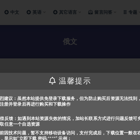
中文
英语
其它语言
留言问答
专题
俄文
温馨提示
烈建议：虽然本站提供免登录下载服务，但为防止购买后资源无法找到
注册并登录后再进行购买和下载操作
偿反馈：如遇到本站资源失效的情况，加站长联系方式进行问题反馈可
取任意一个自选资源
前因技术问题，暂不支持移动设备访问，支付完成后，下载位置一般在
，显示如“立即下载 密码:****” 示例：